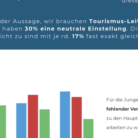
Für die Junge
fehlender Ve
zu den Haupt
arbeiten zu w