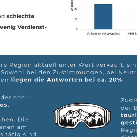
ind
schlechte
wenig Verdienst-