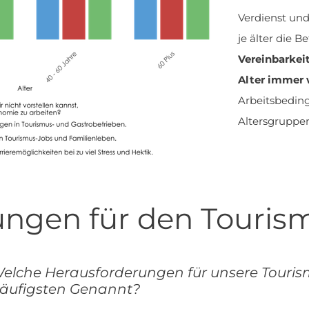
Verdienst und
je älter die 
Vereinbarkei
Alter immer 
Arbeitsbeding
Altersgruppe
ungen für den Touris
elche Herausforderungen für unsere Touri
äufigsten Genannt?