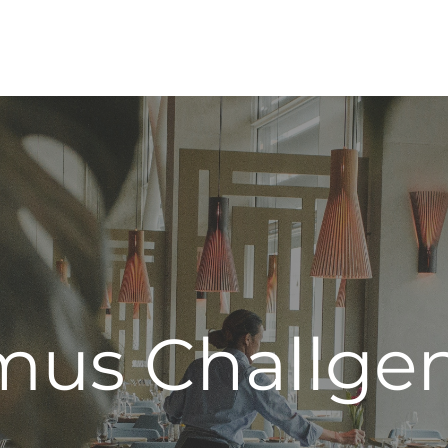
mus Challge