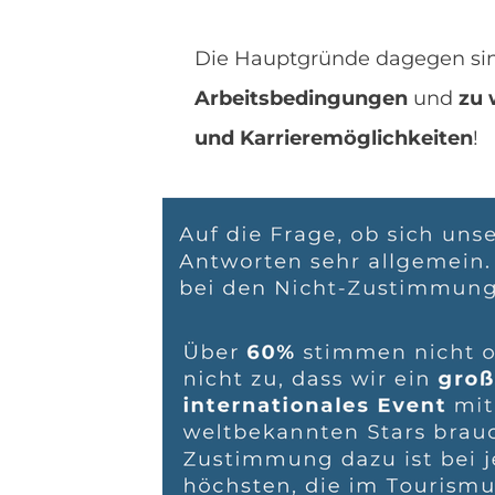
Die Hauptgründe dagegen s
Arbeitsbedingungen
und
zu 
und Karrieremöglichkeiten
!