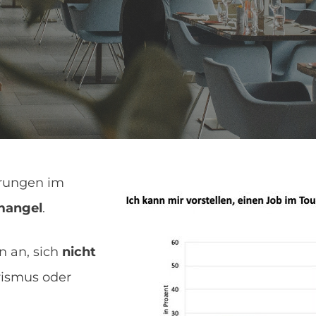
erungen im
mangel
.
n an, sich
nicht
rismus oder