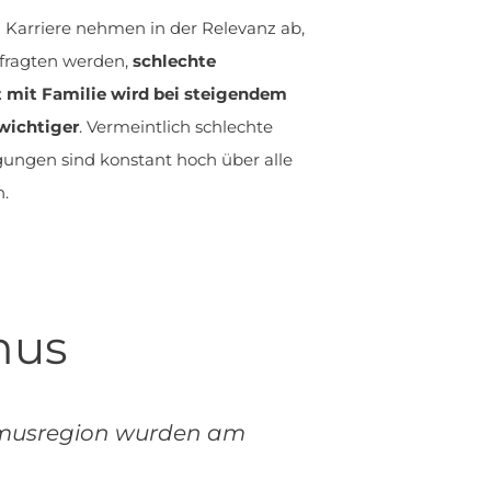
 Karriere nehmen in der Relevanz ab,
Befragten werden,
schlechte
t mit Familie wird bei steigendem
wichtiger
. Vermeintlich schlechte
ungen sind konstant hoch über alle
n.
mus
smusregion wurden am