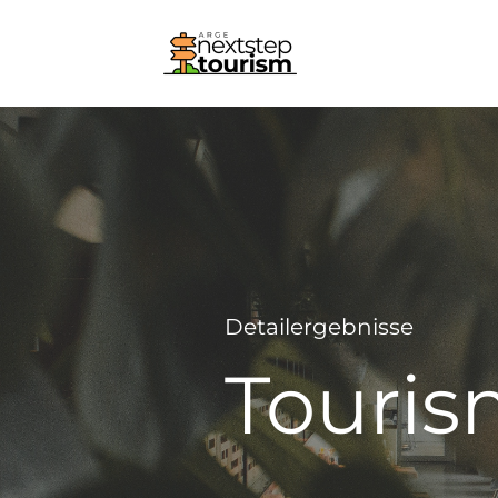
Detailergebnisse
Touris